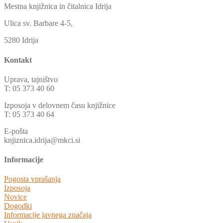
Mestna knjižnica in čitalnica Idrija
Ulica sv. Barbare 4-5,
5280 Idrija
Kontakt
Uprava, tajništvo
T: 05 373 40 60
Izposoja v delovnem času knjižnice
T: 05 373 40 64
E-pošta
knjiznica.idrija@mkci.si
Informacije
Pogosta vprašanja
Izposoja
Novice
Dogodki
Informacije javnega značaja