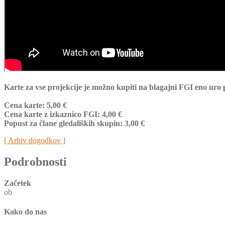
Karte za vse projekcije je možno kupiti na blagajni FGI eno uro 
Cena karte: 5,00 €
Cena karte z izkaznico FGI: 4,00 €
Popust za člane gledaliških skupin: 3,00 €
[ Arhiv dogodkov ]
Podrobnosti
Začetek
ob
Kako do nas