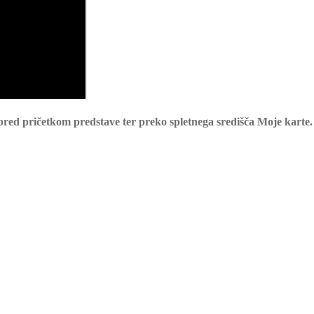
pred pričetkom predstave ter preko spletnega središča Moje karte.