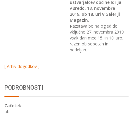
ustvarjalcev občine Idrija
v sredo, 13. novembra
2019, ob 18. uri v Galeriji
Magazin.
Razstava bo na ogled do
vključno 27. novembra 2019
vsak dan med 15. in 18. uro,
razen ob sobotah in
nedeljah.
[ Arhiv dogodkov ]
PODROBNOSTI
Začetek
ob