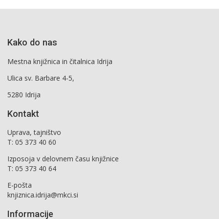
Kako do nas
Mestna knjižnica in čitalnica Idrija
Ulica sv. Barbare 4-5,
5280 Idrija
Kontakt
Uprava, tajništvo
T: 05 373 40 60
Izposoja v delovnem času knjižnice
T: 05 373 40 64
E-pošta
knjiznica.idrija@mkci.si
Informacije