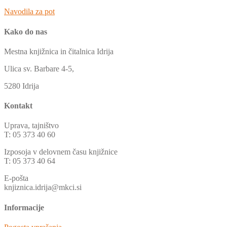
Navodila za pot
Kako do nas
Mestna knjižnica in čitalnica Idrija
Ulica sv. Barbare 4-5,
5280 Idrija
Kontakt
Uprava, tajništvo
T: 05 373 40 60
Izposoja v delovnem času knjižnice
T: 05 373 40 64
E-pošta
knjiznica.idrija@mkci.si
Informacije