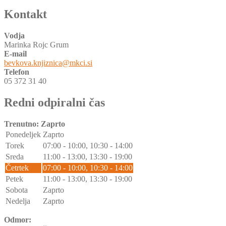
Kontakt
Vodja
Marinka Rojc Grum
E-mail
bevkova.knjiznica@mkci.si
Telefon
05 372 31 40
Redni odpiralni čas
Trenutno:
Zaprto
Ponedeljek
Zaprto
Torek
07:00 - 10:00, 10:30 - 14:00
Sreda
11:00 - 13:00, 13:30 - 19:00
Četrtek
07:00 - 10:00, 10:30 - 14:00
Petek
11:00 - 13:00, 13:30 - 19:00
Sobota
Zaprto
Nedelja
Zaprto
Odmor: