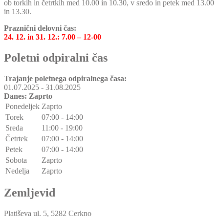
ob torkih in četrtkih med 10.00 in 10.30, v sredo in petek med 13.00
in 13.30.
Praznični delovni čas:
24. 12. in 31. 12.: 7.00 – 12-00
Poletni odpiralni čas
Trajanje poletnega odpiralnega časa:
01.07.2025 - 31.08.2025
Danes:
Zaprto
Ponedeljek
Zaprto
Torek
07:00 - 14:00
Sreda
11:00 - 19:00
Četrtek
07:00 - 14:00
Petek
07:00 - 14:00
Sobota
Zaprto
Nedelja
Zaprto
Zemljevid
Platiševa ul. 5, 5282 Cerkno