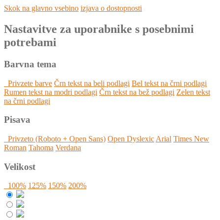
Skok na glavno vsebino
izjava o dostopnosti
Nastavitve za uporabnike s posebnimi
potrebami
Barvna tema
Privzete barve
Črn tekst na beli podlagi
Bel tekst na črni podlagi
Rumen tekst na modri podlagi
Črn tekst na bež podlagi
Zelen tekst
na črni podlagi
Pisava
Privzeto (Roboto + Open Sans)
Open Dyslexic
Arial
Times New
Roman
Tahoma
Verdana
Velikost
100%
125%
150%
200%