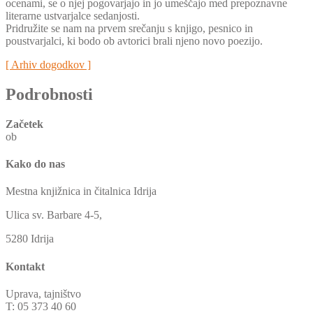
ocenami, se o njej pogovarjajo in jo umeščajo med prepoznavne
literarne ustvarjalce sedanjosti.
Pridružite se nam na prvem srečanju s knjigo, pesnico in
poustvarjalci, ki bodo ob avtorici brali njeno novo poezijo.
[ Arhiv dogodkov ]
Podrobnosti
Začetek
ob
Kako do nas
Mestna knjižnica in čitalnica Idrija
Ulica sv. Barbare 4-5,
5280 Idrija
Kontakt
Uprava, tajništvo
T: 05 373 40 60