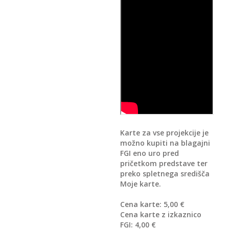
Karte za vse projekcije je
možno kupiti na blagajni
FGI eno uro pred
pričetkom predstave ter
preko spletnega središča
Moje karte.
Cena karte: 5,00 €
Cena karte z izkaznico
FGI: 4,00 €