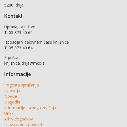
5280 Idrija
Kontakt
Uprava, tajništvo
T: 05 373 40 60
Izposoja v delovnem času knjižnice
T: 05 373 40 64
E-pošta
knjiznica.idrija@mkci.si
Informacije
Pogosta vprašanja
Izposoja
Novice
Dogodki
Informacije javnega značaja
Urnik
Arhiv dogodkov
Izjava o dostopnosti