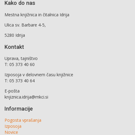
Kako do nas
Mestna knjižnica in čitalnica Idrija
Ulica sv. Barbare 4-5,
5280 Idrija
Kontakt
Uprava, tajništvo
T: 05 373 40 60
Izposoja v delovnem času knjižnice
T: 05 373 40 64
E-pošta
knjiznica.idrija@mkci.si
Informacije
Pogosta vprašanja
Izposoja
Novice