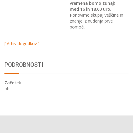
vremena bomo zunaj)
med 16 in 18.00 uro.
Ponovimo skupaj veščine in
znanje iz nudenja prve
pomoči.
[ Arhiv dogodkov ]
PODROBNOSTI
Začetek
ob