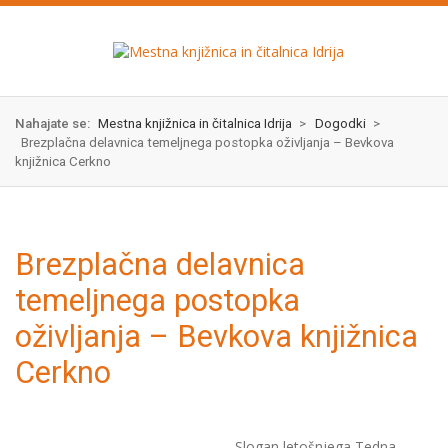
Skok
izjava
na
o
glavno
dostopnosti
vsebino
Nahajate se:
Mestna knjižnica in čitalnica Idrija
>
Dogodki
>
Brezplačna delavnica temeljnega postopka oživljanja – Bevkova
knjižnica Cerkno
Brezplačna delavnica
temeljnega postopka
oživljanja – Bevkova knjižnica
Cerkno
Slogan letošnjega Tedna