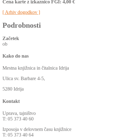
Cena karte z izkaznico FGI: 4,00 €
[ Arhiv dogodkov ]
Podrobnosti
Začetek
ob
Kako do nas
Mestna knjižnica in čitalnica Idrija
Ulica sv. Barbare 4-5,
5280 Idrija
Kontakt
Uprava, tajništvo
T: 05 373 40 60
Izposoja v delovnem času knjižnice
T: 05 373 40 64