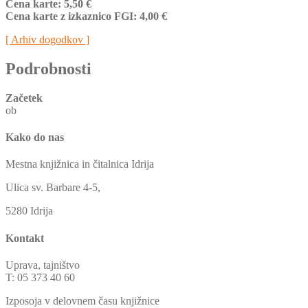
Cena karte: 5,50 €
Cena karte z izkaznico FGI: 4,00 €
[ Arhiv dogodkov ]
Podrobnosti
Začetek
ob
Kako do nas
Mestna knjižnica in čitalnica Idrija
Ulica sv. Barbare 4-5,
5280 Idrija
Kontakt
Uprava, tajništvo
T: 05 373 40 60
Izposoja v delovnem času knjižnice