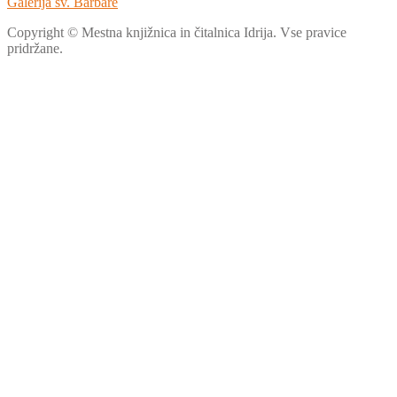
Galerija sv. Barbare
Copyright © Mestna knjižnica in čitalnica Idrija. Vse pravice
pridržane.