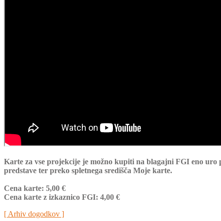
Karte za vse projekcije je možno kupiti na blagajni FGI eno uro
predstave ter preko spletnega središča Moje karte.
Cena karte: 5,00 €
Cena karte z izkaznico FGI: 4,00 €
[ Arhiv dogodkov ]