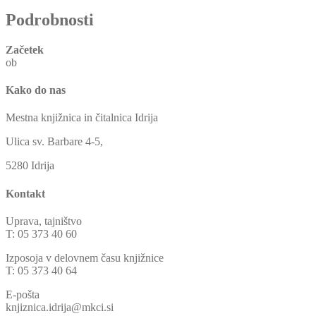
Podrobnosti
Začetek
ob
Kako do nas
Mestna knjižnica in čitalnica Idrija
Ulica sv. Barbare 4-5,
5280 Idrija
Kontakt
Uprava, tajništvo
T: 05 373 40 60
Izposoja v delovnem času knjižnice
T: 05 373 40 64
E-pošta
knjiznica.idrija@mkci.si