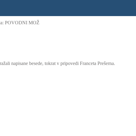
ica: POVODNI MOŽ
ražali napisane besede, tokrat v pripovedi Franceta Prešerna.