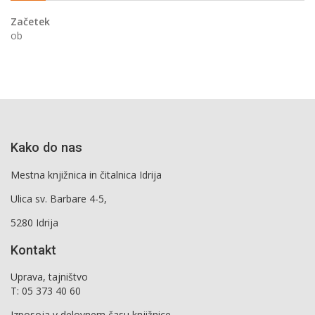
Začetek
ob
Kako do nas
Mestna knjižnica in čitalnica Idrija
Ulica sv. Barbare 4-5,
5280 Idrija
Kontakt
Uprava, tajništvo
T: 05 373 40 60
Izposoja v delovnem času knjižnice