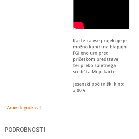
Karte za vse projekcije je
možno kupiti na blagajni
FGI eno uro pred
pričetkom predstave
ter preko spletnega
središča Moje karte.
Jesenski počitniški kino:
3,00 €
[ Arhiv dogodkov ]
PODROBNOSTI