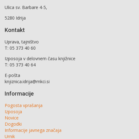
Ulica sv. Barbare 4-5,
5280 Idrija
Kontakt
Uprava, tajništvo
T: 05 373 40 60
Izposoja v delovnem času knjižnice
T: 05 373 40 64
E-pošta
knjiznica.idrija@mkci.si
Informacije
Pogosta vprašanja
Izposoja
Novice
Dogodki
Informacije javnega značaja
Urnik