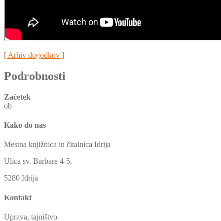
[ Arhiv dogodkov ]
Podrobnosti
Začetek
ob
Kako do nas
Mestna knjižnica in čitalnica Idrija
Ulica sv. Barbare 4-5,
5280 Idrija
Kontakt
Uprava, tajništvo