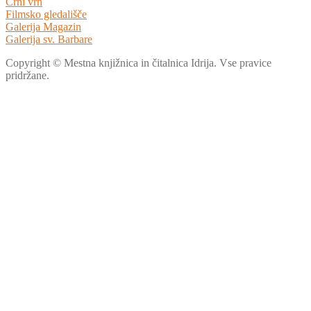
Črni vrh
Filmsko gledališče
Galerija Magazin
Galerija sv. Barbare
Copyright © Mestna knjižnica in čitalnica Idrija. Vse pravice
pridržane.