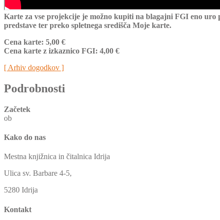
Karte za vse projekcije je možno kupiti na blagajni FGI eno uro
predstave ter preko spletnega središča Moje karte.
Cena karte: 5,00 €
Cena karte z izkaznico FGI: 4,00 €
[ Arhiv dogodkov ]
Podrobnosti
Začetek
ob
Kako do nas
Mestna knjižnica in čitalnica Idrija
Ulica sv. Barbare 4-5,
5280 Idrija
Kontakt