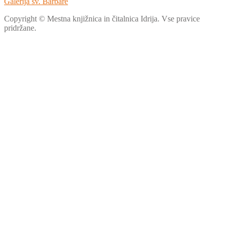
Galerija sv. Barbare
Copyright © Mestna knjižnica in čitalnica Idrija. Vse pravice
pridržane.