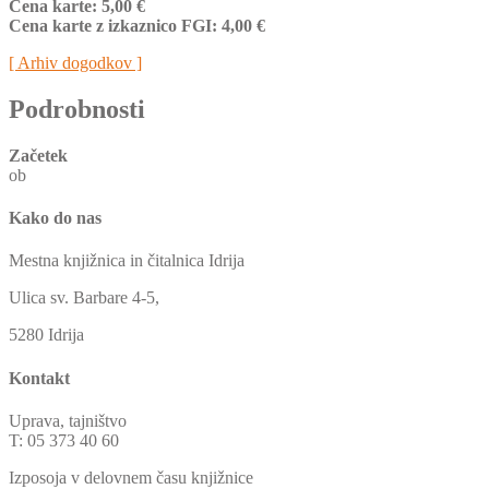
Cena karte: 5,00 €
Cena karte z izkaznico FGI: 4,00 €
[ Arhiv dogodkov ]
Podrobnosti
Začetek
ob
Kako do nas
Mestna knjižnica in čitalnica Idrija
Ulica sv. Barbare 4-5,
5280 Idrija
Kontakt
Uprava, tajništvo
T: 05 373 40 60
Izposoja v delovnem času knjižnice