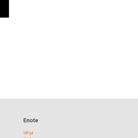
Enote
Idrija