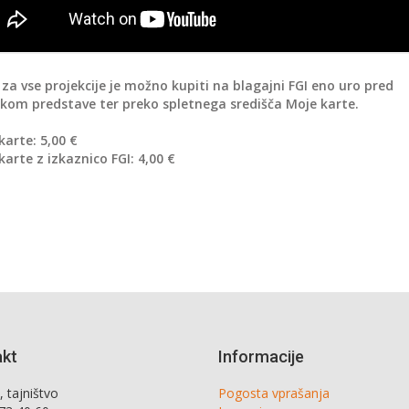
 za vse projekcije je možno kupiti na blagajni FGI eno uro pred
tkom predstave ter preko spletnega središča Moje karte.
karte: 5,00 €
karte z izkaznico FGI: 4,00 €
akt
Informacije
 tajništvo
Pogosta vprašanja