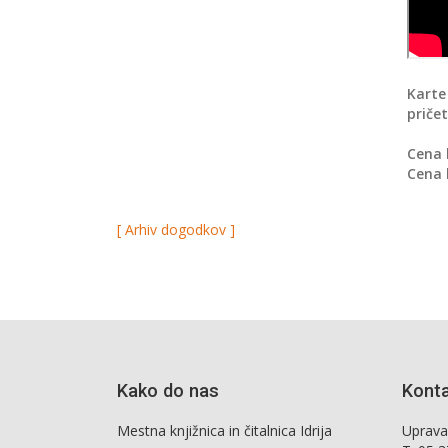
Karte
priče
Cena 
Cena 
[ Arhiv dogodkov ]
Kako do nas
Kont
Mestna knjižnica in čitalnica Idrija
Uprava,