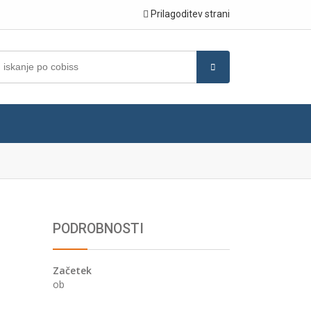
Prilagoditev strani
PODROBNOSTI
Začetek
ob