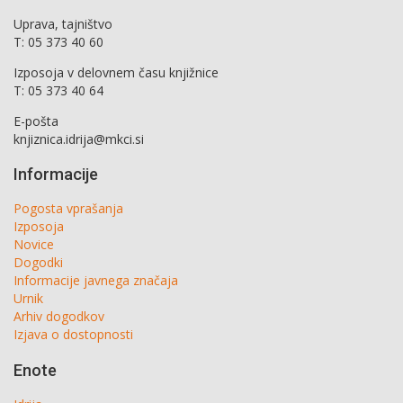
Uprava, tajništvo
T: 05 373 40 60
Izposoja v delovnem času knjižnice
T: 05 373 40 64
E-pošta
knjiznica.idrija@mkci.si
Informacije
Pogosta vprašanja
Izposoja
Novice
Dogodki
Informacije javnega značaja
Urnik
Arhiv dogodkov
Izjava o dostopnosti
Enote