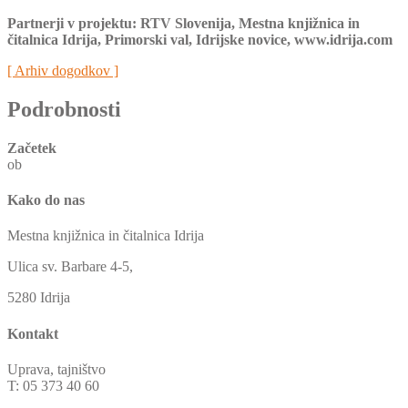
Partnerji v projektu: RTV Slovenija, Mestna knjižnica in
čitalnica Idrija, Primorski val, Idrijske novice, www.idrija.com
[ Arhiv dogodkov ]
Podrobnosti
Začetek
ob
Kako do nas
Mestna knjižnica in čitalnica Idrija
Ulica sv. Barbare 4-5,
5280 Idrija
Kontakt
Uprava, tajništvo
T: 05 373 40 60