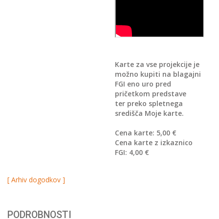
Karte za vse projekcije je
možno kupiti na blagajni
FGI eno uro pred
pričetkom predstave
ter preko spletnega
središča Moje karte.
Cena karte: 5,00 €
Cena karte z izkaznico
FGI: 4,00 €
[ Arhiv dogodkov ]
PODROBNOSTI