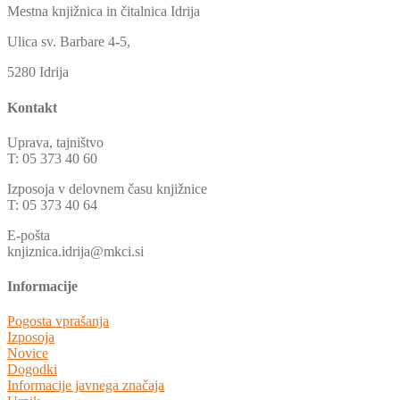
Mestna knjižnica in čitalnica Idrija
Ulica sv. Barbare 4-5,
5280 Idrija
Kontakt
Uprava, tajništvo
T: 05 373 40 60
Izposoja v delovnem času knjižnice
T: 05 373 40 64
E-pošta
knjiznica.idrija@mkci.si
Informacije
Pogosta vprašanja
Izposoja
Novice
Dogodki
Informacije javnega značaja