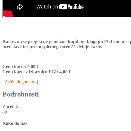
Karte za vse projekcije je možno kupiti na blagajni FGI eno uro
predstave ter
preko spletnega središča Moje karte.
Cena karte: 5,00 €
Cena karte z izkaznico FGI: 4,00 €
[ Arhiv dogodkov ]
Podrobnosti
Začetek
ob
Kako do nas