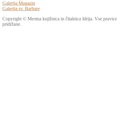
Galerija Magazin
Galerija sv. Barbare
Copyright © Mestna knjižnica in čitalnica Idrija. Vse pravice
pridržane.