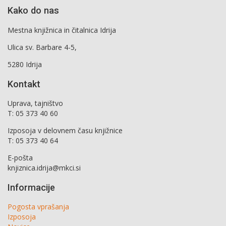
Kako do nas
Mestna knjižnica in čitalnica Idrija
Ulica sv. Barbare 4-5,
5280 Idrija
Kontakt
Uprava, tajništvo
T: 05 373 40 60
Izposoja v delovnem času knjižnice
T: 05 373 40 64
E-pošta
knjiznica.idrija@mkci.si
Informacije
Pogosta vprašanja
Izposoja