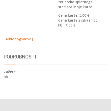
ter
preko spletnega
središča Moje karte.
Cena karte: 5,00 €
Cena karte z izkaznico
FGI: 4,00 €
[ Arhiv dogodkov ]
PODROBNOSTI
Začetek
ob