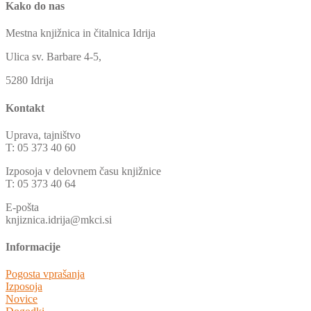
Kako do nas
Mestna knjižnica in čitalnica Idrija
Ulica sv. Barbare 4-5,
5280 Idrija
Kontakt
Uprava, tajništvo
T: 05 373 40 60
Izposoja v delovnem času knjižnice
T: 05 373 40 64
E-pošta
knjiznica.idrija@mkci.si
Informacije
Pogosta vprašanja
Izposoja
Novice