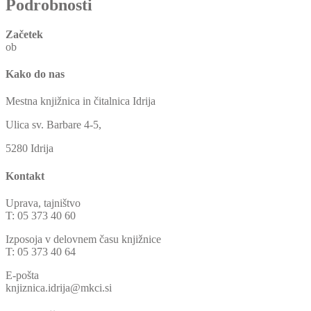
Podrobnosti
Začetek
ob
Kako do nas
Mestna knjižnica in čitalnica Idrija
Ulica sv. Barbare 4-5,
5280 Idrija
Kontakt
Uprava, tajništvo
T: 05 373 40 60
Izposoja v delovnem času knjižnice
T: 05 373 40 64
E-pošta
knjiznica.idrija@mkci.si