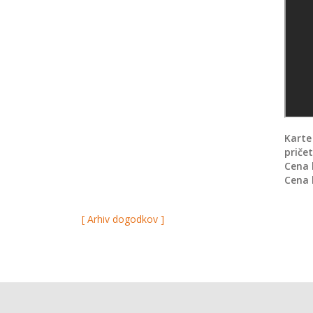
Karte
priče
Cena 
Cena 
[ Arhiv dogodkov ]