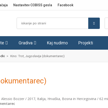
ačaja
Nastavitev COBISS gesla
Facebook
te
Gradiva
Kaj nudimo
Projekti
dki
>
Kino: Trst, Jugoslavija (dokumentarec)
(dokumentarec)
: Alessio Bozzer / 2017, Italija, Hrvaška, Bosna in Hercegovina / 62 mi
mentarec