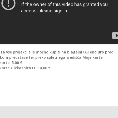
 za vse projekcije je možno kupiti na blagajni FGI eno uro pred
tkom predstave ter preko spletnega središča Moje karte.
karte: 5,00 €
karte z izkaznico FGI: 4,00 €