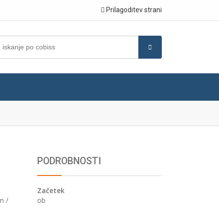
Prilagoditev strani
PODROBNOSTI
Začetek
ob
n /