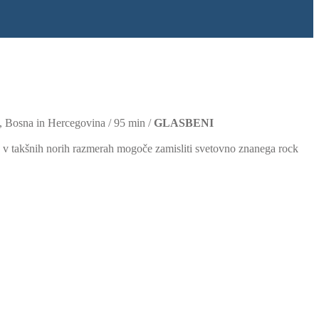
7, Bosna in Hercegovina / 95 min /
GLASBENI
 je v takšnih norih razmerah mogoče zamisliti svetovno znanega rock