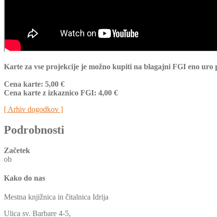
Karte za vse projekcije je možno kupiti na blagajni FGI eno uro 
Cena karte: 5,00 €
Cena karte z izkaznico FGI: 4,00 €
[ Arhiv dogodkov ]
Podrobnosti
Začetek
ob
Kako do nas
Mestna knjižnica in čitalnica Idrija
Ulica sv. Barbare 4-5,