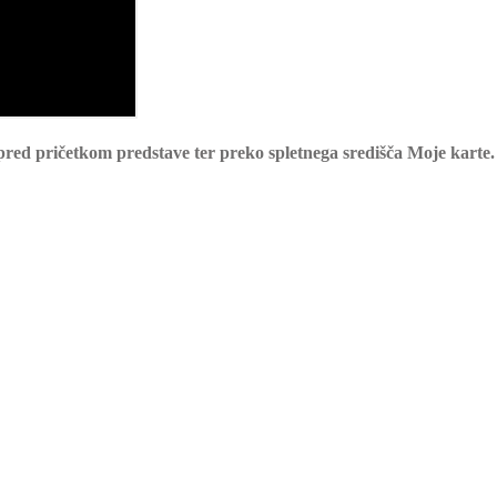
pred pričetkom predstave ter preko spletnega središča Moje karte.