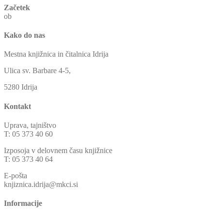
Začetek
ob
Kako do nas
Mestna knjižnica in čitalnica Idrija
Ulica sv. Barbare 4-5,
5280 Idrija
Kontakt
Uprava, tajništvo
T: 05 373 40 60
Izposoja v delovnem času knjižnice
T: 05 373 40 64
E-pošta
knjiznica.idrija@mkci.si
Informacije