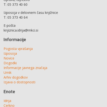
T: 05 373 40 60
Izposoja v delovnem času knjižnice
T: 05 373 40 64
E-pošta
knjiznica.idrija@mkci.si
Informacije
Pogosta vprašanja
Izposoja
Novice
Dogodki
Informacije javnega značaja
Urnik
Arhiv dogodkov
Izjava o dostopnosti
Enote
Idrija
Cerkno