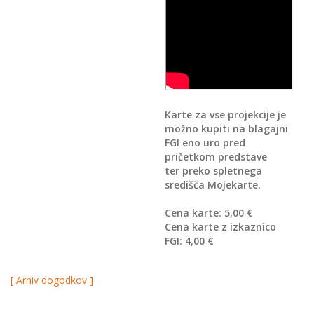
Karte za vse projekcije je
možno kupiti na blagajni
FGI eno uro pred
pričetkom predstave
ter preko spletnega
središča Mojekarte.
Cena karte: 5,00 €
Cena karte z izkaznico
FGI: 4,00 €
[ Arhiv dogodkov ]