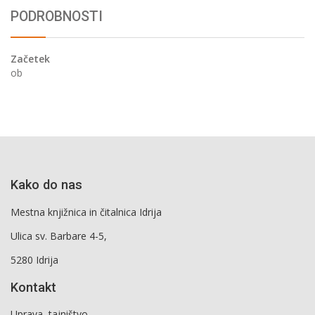
PODROBNOSTI
Začetek
ob
Kako do nas
Mestna knjižnica in čitalnica Idrija
Ulica sv. Barbare 4-5,
5280 Idrija
Kontakt
Uprava, tajništvo