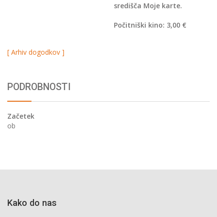
središča Moje karte.
Počitniški kino: 3,00 €
[ Arhiv dogodkov ]
PODROBNOSTI
Začetek
ob
Kako do nas