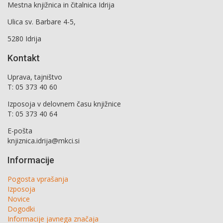
Mestna knjižnica in čitalnica Idrija
Ulica sv. Barbare 4-5,
5280 Idrija
Kontakt
Uprava, tajništvo
T: 05 373 40 60
Izposoja v delovnem času knjižnice
T: 05 373 40 64
E-pošta
knjiznica.idrija@mkci.si
Informacije
Pogosta vprašanja
Izposoja
Novice
Dogodki
Informacije javnega značaja