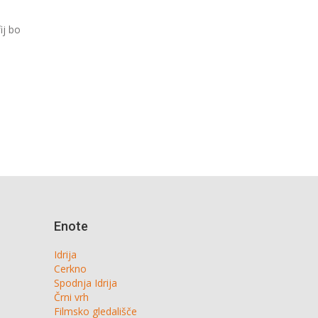
ij bo
Enote
Idrija
Cerkno
Spodnja Idrija
Črni vrh
Filmsko gledališče