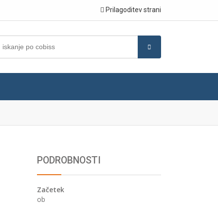
Prilagoditev strani
PODROBNOSTI
Začetek
ob