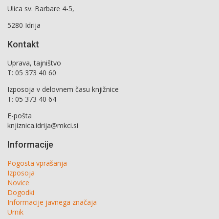
Ulica sv. Barbare 4-5,
5280 Idrija
Kontakt
Uprava, tajništvo
T: 05 373 40 60
Izposoja v delovnem času knjižnice
T: 05 373 40 64
E-pošta
knjiznica.idrija@mkci.si
Informacije
Pogosta vprašanja
Izposoja
Novice
Dogodki
Informacije javnega značaja
Urnik