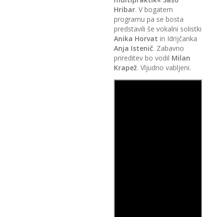
Hribar
. V bogatem
programu pa se bosta
predstavili še vokalni solistki
Anika Horvat
in Idrijčanka
Anja Istenič
. Zabavno
prireditev bo vodil
Milan
Krapež
. Vljudno vabljeni.