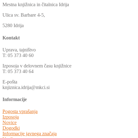
Mestna knjižnica in čitalnica Idrija
Ulica sv. Barbare 4-5,
5280 Idrija
Kontakt
Uprava, tajništvo
T: 05 373 40 60
Izposoja v delovnem času knjižnice
T: 05 373 40 64
E-pošta
knjiznica.idrija@mkci.si
Informacije
Pogosta vprašanja
Izposoja
Novice
Dogodki
Informacije javnega značaja