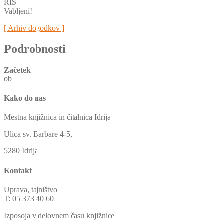
RIS
Vabljeni!
[ Arhiv dogodkov ]
Podrobnosti
Začetek
ob
Kako do nas
Mestna knjižnica in čitalnica Idrija
Ulica sv. Barbare 4-5,
5280 Idrija
Kontakt
Uprava, tajništvo
T: 05 373 40 60
Izposoja v delovnem času knjižnice