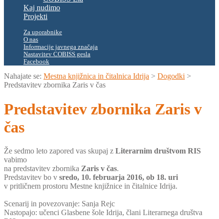
Kaj nudimo
Projekti
Za uporabnike
O nas
Informacije javnega značaja
Nastavitev COBISS gesla
Facebook
Nahajate se:
Mestna knjižnica in čitalnica Idrija
>
Dogodki
>
Predstavitev zbornika Zaris v čas
Predstavitev zbornika Zaris v
čas
Že sedmo leto zapored vas skupaj z
Literarnim društvom RIS
vabimo
na predstavitev zbornika
Zaris v čas
.
Predstavitev bo v
sredo, 10. februarja 2016, ob 18. uri
v pritličnem prostoru Mestne knjižnice in čitalnice Idrija.
Scenarij in povezovanje: Sanja Rejc
Nastopajo: učenci Glasbene šole Idrija, člani Literarnega društva