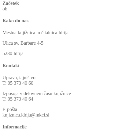
Začetek
ob
Kako do nas
Mestna knjižnica in čitalnica Idrija
Ulica sv. Barbare 4-5,
5280 Idrija
Kontakt
Uprava, tajništvo
T: 05 373 40 60
Izposoja v delovnem času knjižnice
T: 05 373 40 64
E-pošta
knjiznica.idrija@mkci.si
Informacije