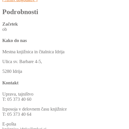
Podrobnosti
Začetek
ob
Kako do nas
Mestna knjižnica in čitalnica Idrija
Ulica sv. Barbare 4-5,
5280 Idrija
Kontakt
Uprava, tajništvo
T: 05 373 40 60
Izposoja v delovnem času knjižnice
T: 05 373 40 64
E-pošta