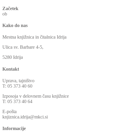
Začetek
ob
Kako do nas
Mestna knjižnica in čitalnica Idrija
Ulica sv. Barbare 4-5,
5280 Idrija
Kontakt
Uprava, tajništvo
T: 05 373 40 60
Izposoja v delovnem času knjižnice
T: 05 373 40 64
E-pošta
knjiznica.idrija@mkci.si
Informacije