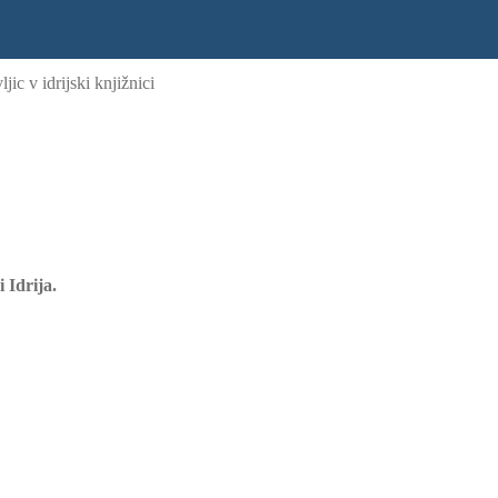
jic v idrijski knjižnici
 Idrija.