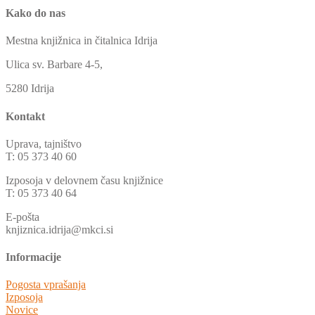
Kako do nas
Mestna knjižnica in čitalnica Idrija
Ulica sv. Barbare 4-5,
5280 Idrija
Kontakt
Uprava, tajništvo
T: 05 373 40 60
Izposoja v delovnem času knjižnice
T: 05 373 40 64
E-pošta
knjiznica.idrija@mkci.si
Informacije
Pogosta vprašanja
Izposoja
Novice