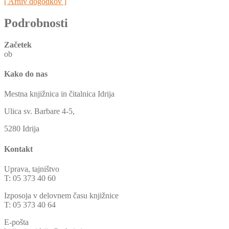
[ Arhiv dogodkov ]
Podrobnosti
Začetek
ob
Kako do nas
Mestna knjižnica in čitalnica Idrija
Ulica sv. Barbare 4-5,
5280 Idrija
Kontakt
Uprava, tajništvo
T: 05 373 40 60
Izposoja v delovnem času knjižnice
T: 05 373 40 64
E-pošta