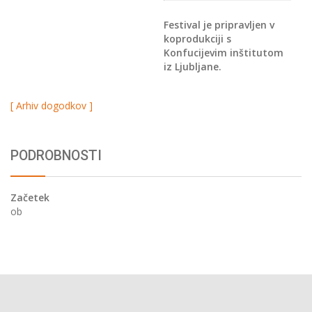
Festival je pripravljen v
koprodukciji s
Konfucijevim inštitutom
iz Ljubljane.
[ Arhiv dogodkov ]
PODROBNOSTI
Začetek
ob