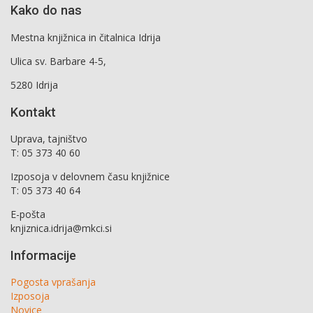
Kako do nas
Mestna knjižnica in čitalnica Idrija
Ulica sv. Barbare 4-5,
5280 Idrija
Kontakt
Uprava, tajništvo
T: 05 373 40 60
Izposoja v delovnem času knjižnice
T: 05 373 40 64
E-pošta
knjiznica.idrija@mkci.si
Informacije
Pogosta vprašanja
Izposoja
Novice