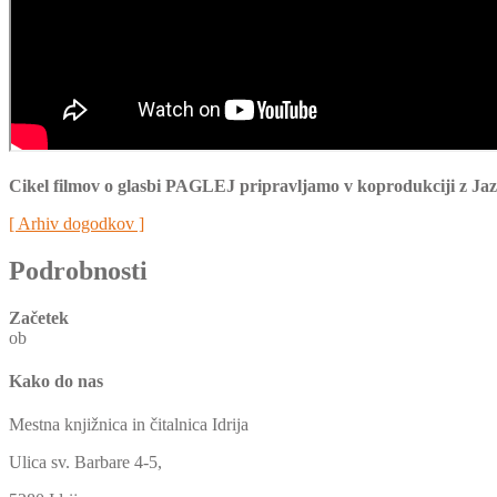
Cikel filmov o glasbi PAGLEJ pripravljamo v koprodukciji z Ja
[ Arhiv dogodkov ]
Podrobnosti
Začetek
ob
Kako do nas
Mestna knjižnica in čitalnica Idrija
Ulica sv. Barbare 4-5,