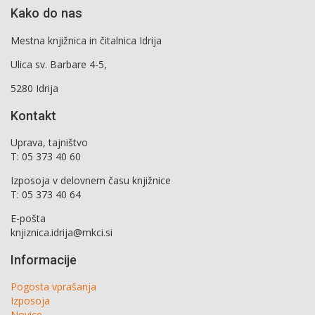
Kako do nas
Mestna knjižnica in čitalnica Idrija
Ulica sv. Barbare 4-5,
5280 Idrija
Kontakt
Uprava, tajništvo
T: 05 373 40 60
Izposoja v delovnem času knjižnice
T: 05 373 40 64
E-pošta
knjiznica.idrija@mkci.si
Informacije
Pogosta vprašanja
Izposoja
Novice