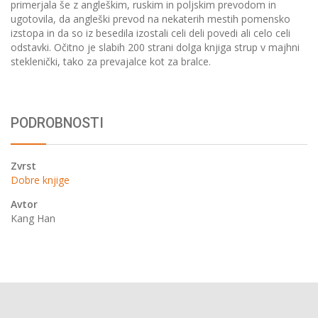
primerjala še z angleškim, ruskim in poljskim prevodom in
ugotovila, da angleški prevod na nekaterih mestih pomensko
izstopa in da so iz besedila izostali celi deli povedi ali celo celi
odstavki. Očitno je slabih 200 strani dolga knjiga strup v majhni
steklenički, tako za prevajalce kot za bralce.
PODROBNOSTI
Zvrst
Dobre knjige
Avtor
Kang Han