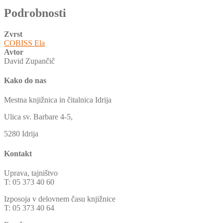
Podrobnosti
Zvrst
COBISS Ela
Avtor
David Zupančič
Kako do nas
Mestna knjižnica in čitalnica Idrija
Ulica sv. Barbare 4-5,
5280 Idrija
Kontakt
Uprava, tajništvo
T: 05 373 40 60
Izposoja v delovnem času knjižnice
T: 05 373 40 64